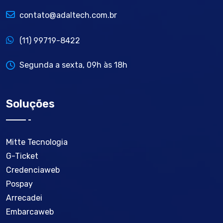
contato@adaltech.com.br
(11) 99719-8422
Segunda a sexta, 09h às 18h
Soluções
Mitte Tecnologia
G-Ticket
Credenciaweb
Pospay
Arrecadei
Embarcaweb